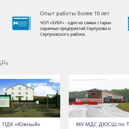
Опыт работы более 10 лет
ЧОП «ЗУБР» - одно из самых старых
охранных предприятий Серпухова и
Серпуховского района.
БР»
ПДК «Южный»
МУ МДС ДЮСШ по 