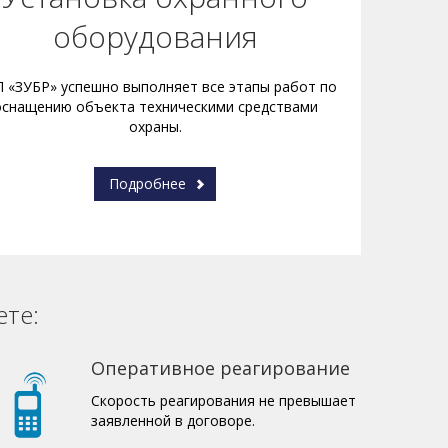
оборудования
 «ЗУБР» успешно выполняет все этапы работ по
оснащению объекта техническими средствами
охраны.
Подробнее
ете:
Оперативное реагирование
Скорость реагирования не превышает
заявленной в договоре.