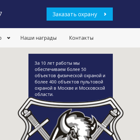
7
Заказать охрану
р
Наши награды
Контакты
За 10 лет работы мы
обеспечиваем более 50
объектов физической охраной и
более 400 объектов пультовой
охраной в Москве и Московской
области.