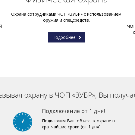
Охрана сотрудниками ЧОП «ЗУБР» с использованием
оружия и спецсредств.
й
ЧОП
Подробнее
азывая охрану в ЧОП «ЗУБР», Вы получа
Подключение от 1 дня!
Подключим Ваш объект к охране в
кратчайшие сроки (от 1 дня).