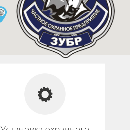
Установка охранного